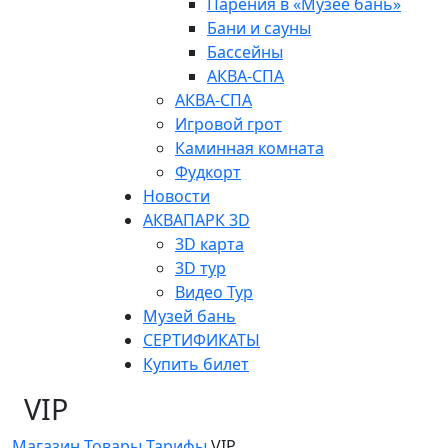
Парения в «Музее бань»
Бани и сауны
Бассейны
АКВА-СПА
АКВА-СПА
Игровой грот
Каминная комната
Фудкорт
Новости
АКВАПАРК 3D
3D карта
3D тур
Видео Тур
Музей бань
СЕРТИФИКАТЫ
Купить билет
VIP
Магазин
Товары
Тарифы
VIP