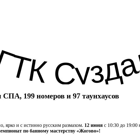
 СПА, 199 номеров и 97 таунхаусов
о, ярко и с истинно русским размахом.
12 июня
с 10:30 до 19:00
емпионат по банному мастерству «Жогово»!