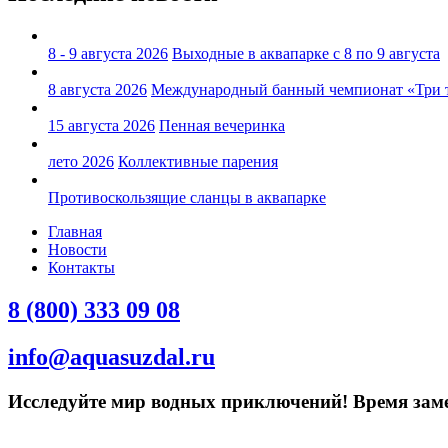
8 - 9 августа 2026
Выходные в аквапарке с 8 по 9 августа
8 августа 2026
Международный банный чемпионат «Три 
15 августа 2026
Пенная вечеринка
лето 2026
Коллективные парения
Противоскользящие сланцы в аквапарке
Главная
Новости
Контакты
8 (800) 333 09 08
info@aquasuzdal.ru
Исследуйте мир водных приключений! Время замед