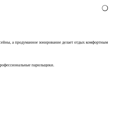
ассейны, а продуманное зонирование делает отдых комфортным
 профессиональные парильщики.