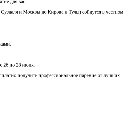
тие для вас.
т Суздаля и Москвы до Кирова и Тулы) сойдутся в честном
уками.
с 26 по 28 июня.
бесплатно получить профессиональное парение от лучших