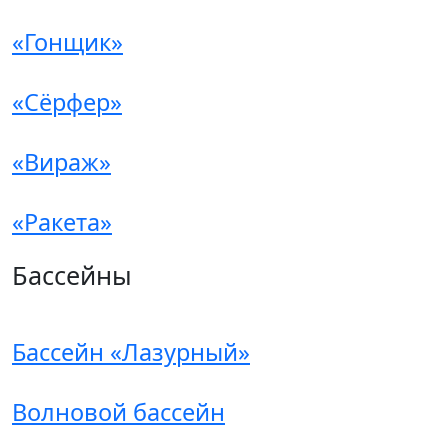
«Гонщик»
«Сёрфер»
«Вираж»
«Ракета»
Бассейны
Бассейн «Лазурный»
Волновой бассейн