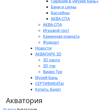
Парения в «Музее бань»
Бани и сауны
Бассейны
АКВА-СПА
АКВА-СПА
Игровой грот
Каминная комната
Фудкорт
Новости
АКВАПАРК 3D
3D карта
3D тур
Видео Тур
Музей бань
СЕРТИФИКАТЫ
Купить билет
Акватория
Услуги
Акватория