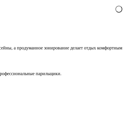
ассейны, а продуманное зонирование делает отдых комфортным
 профессиональные парильщики.