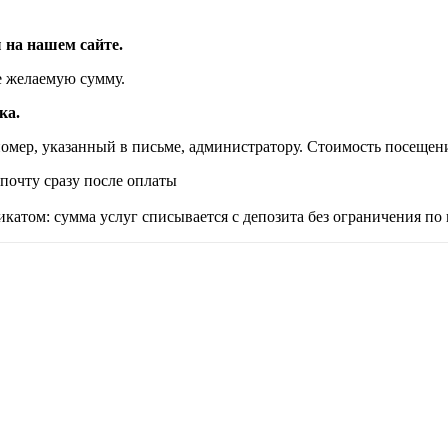
 на нашем сайте.
е желаемую сумму.
ка.
мер, указанный в письме, администратору. Стоимость посещения
почту сразу после оплаты
катом: сумма услуг списывается с депозита без ограничения по