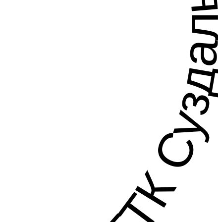
 ГТК Суздаль 