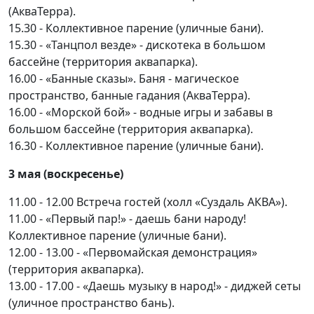
(АкваТерра).
15.30 - Коллективное парение (уличные бани).
15.30 - «Танцпол везде» - дискотека в большом
бассейне (территория аквапарка).
16.00 - «Банные сказы». Баня - магическое
пространство, банные гадания (АкваТерра).
16.00 - «Морской бой» - водные игры и забавы в
большом бассейне (территория аквапарка).
16.30 - Коллективное парение (уличные бани).
3 мая (воскресенье)
11.00 - 12.00 Встреча гостей (холл «Суздаль АКВА»).
11.00 - «Первый пар!» - даешь бани народу!
Коллективное парение (уличные бани).
12.00 - 13.00 - «Первомайская демонстрация»
(территория аквапарка).
13.00 - 17.00 - «Даешь музыку в народ!» - диджей сеты
(уличное пространство бань).