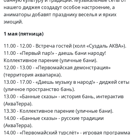
нашего диджея создадут особое настроение, а
аниматоры добавят празднику веселья и ярких
эмоций.
1 мая (пятница)
11.00 - 12.00 - Встреча гостей (холл «Суздаль АКВА»).
11.00 - «Первый пар!» - даешь бани народу!
Коллективное парение (уличные бани).
12.00 - 13.00 - «Первомайская демонстрация»
(территория аквапарка).
13.00 - 17.00 - «Даешь музыку в народ!» - диджей сеты
(уличное пространство бань).
13.00 - «Банные сказы» - история бань, интерактив
(АкваТерра).
13.30 - Коллективное парение (уличные бани).
14.00 - «Банные сказы» - русские традиции
(АкваТерра).
14.00 - «Первомайский турслёт» - игровая программа