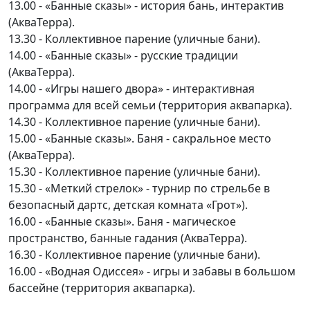
13.00 - «Банные сказы» - история бань, интерактив
(АкваТерра).
13.30 - Коллективное парение (уличные бани).
14.00 - «Банные сказы» - русские традиции
(АкваТерра).
14.00 - «Игры нашего двора» - интерактивная
программа для всей семьи (территория аквапарка).
14.30 - Коллективное парение (уличные бани).
15.00 - «Банные сказы». Баня - сакральное место
(АкваТерра).
15.30 - Коллективное парение (уличные бани).
15.30 - «Меткий стрелок» - турнир по стрельбе в
безопасный дартс, детская комната «Грот»).
16.00 - «Банные сказы». Баня - магическое
пространство, банные гадания (АкваТерра).
16.30 - Коллективное парение (уличные бани).
16.00 - «Водная Одиссея» - игры и забавы в большом
бассейне (территория аквапарка).