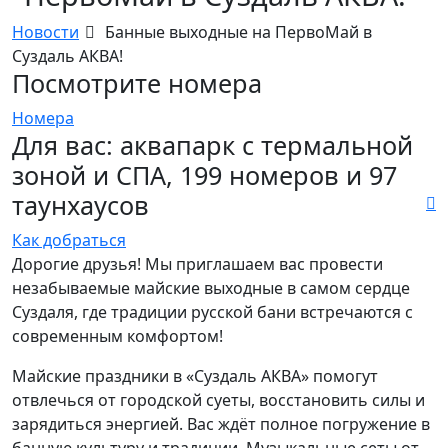
Новости
Банные выходные на ПервоМай в
Суздаль АКВА!
Посмотрите номера
Номера
Для вас: аквапарк с термальной
зоной и СПА, 199 номеров и 97
таунхаусов
Как добраться
Дорогие друзья! Мы приглашаем вас провести
незабываемые майские выходные в самом сердце
Суздаля, где традиции русской бани встречаются с
современным комфортом!
Майские праздники в «Суздаль АКВА» помогут
отвлечься от городской суеты, восстановить силы и
зарядиться энергией. Вас ждёт полное погружение в
банную культуру и традиции. Музыкальные сеты от