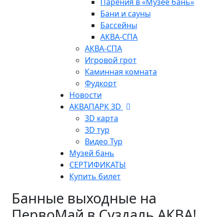
Парения в «Музее бань»
Бани и сауны
Бассейны
АКВА-СПА
АКВА-СПА
Игровой грот
Каминная комната
Фудкорт
Новости
АКВАПАРК 3D
3D карта
3D тур
Видео Тур
Музей бань
СЕРТИФИКАТЫ
Купить билет
Банные выходные на
ПервоМай в Суздаль АКВА!