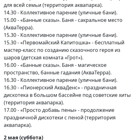
для всей семьи (территория аквапарка).
14.30 - Коллективное парение (уличные бани).
15.00 - «Банные сказы». Баня - сакральное место
(АкваТерра).
15.30 - Коллективное парение (уличные бани).
15.30 - «Первомайский Капитошка» - бесплатный
мастер-класс по созданию сказочного героя из
шаров (детская комната «Грот»).
16.00 - «Банные сказы». Баня - магическое
пространство, банные гадания (АкваТерра).
16.30 - Коллективное парение (уличные бани).
16.30 - «Пионерский АкваДенс» - праздничная
дискотека в большом бассейне под советские хиты
(территория аквапарка).
17.00 - «Просто добавь пены» - продолжение
праздничной дискотеки с пеной (территория
аквапарка).
2 мая (суббота)