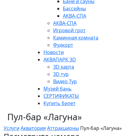
Бани и сауны
Бассейны
АКВА-СПА
АКВА-СПА
Игровой грот
Каминная комната
Фудкорт
Новости
АКВАПАРК 3D
3D карта
3D тур
Видео Тур
Музей бань
СЕРТИФИКАТЫ
Купить билет
Пул-бар «Лагуна»
Услуги
Акватория
Аттракционы
Пул-бар «Лагуна»