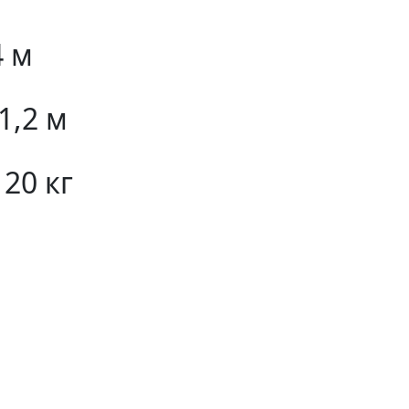
4 м
1,2 м
20 кг