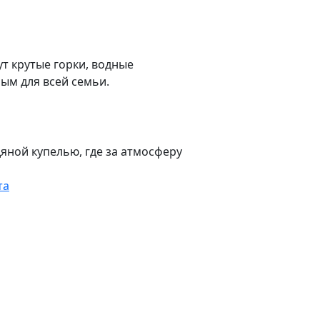
ут крутые горки, водные
ым для всей семьи.
яной купелью, где за атмосферу
та