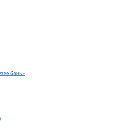
узее бань»
а