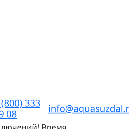
 (800) 333
info@aquasuzdal.
9 08
ключений! Время