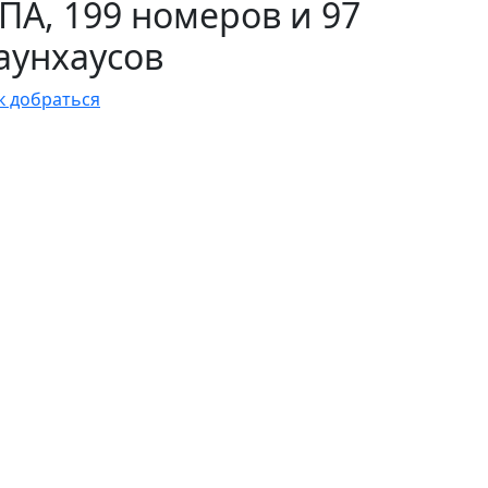
ПА, 199 номеров и 97
аунхаусов
к добраться