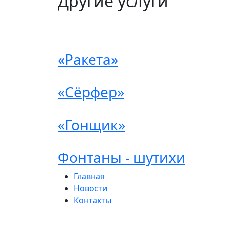
Другие услуги
«Ракета»
«Сёрфер»
«Гонщик»
Фонтаны - шутихи
Главная
Новости
Контакты