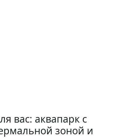
ля вас: аквапарк с
ермальной зоной и