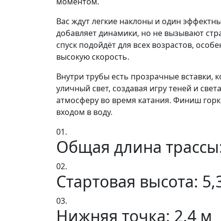
моментом.
Вас ждут легкие наклоны и один эффектн
добавляет динамики, но не вызывают стр
спуск подойдёт для всех возрастов, особе
высокую скорость.
Внутри трубы есть прозрачные вставки, 
уличный свет, создавая игру теней и свет
атмосферу во время катания. Финиш горки
входом в воду.
01.
Общая длина трассы:
02.
Стартовая высота: 5,
03.
Нижняя точка: 2,4 м