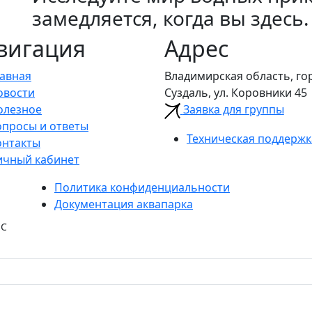
замедляется, когда вы здесь.
вигация
Адрес
лавная
Владимирская область, го
овости
Суздаль, ул. Коровники 45
олезное
Заявка для группы
опросы и ответы
Техническая поддержк
онтакты
ичный кабинет
Политика конфиденциальности
Документация аквапарка