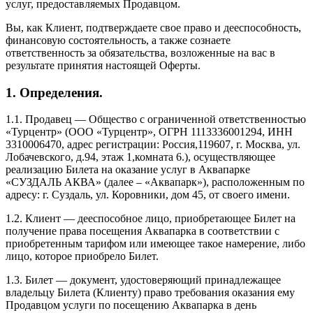
услуг, предоставляемых Продавцом.
Вы, как Клиент, подтверждаете свое право и дееспособность,
финансовую состоятельность, а также сознаете
ответственность за обязательства, возложенные на вас в
результате принятия настоящей Оферты.
1. Определения.
1.1. Продавец — Общество с ограниченной ответственностью
«Турцентр» (ООО «Турцентр», ОГРН 1113336001294, ИНН
3310006470, адрес регистрации: Россия,119607, г. Москва, ул.
Лобачевского, д.94, этаж 1,комната 6.), осуществляющее
реализацию Билета на оказание услуг в Аквапарке
«СУЗДАЛЬ АКВА» (далее – «Аквапарк»), расположенным по
адресу: г. Суздаль, ул. Коровники, дом 45, от своего имени.
1.2. Клиент — дееспособное лицо, приобретающее Билет на
получение права посещения Аквапарка в соответствии с
приобретенным тарифом или имеющее такое намерение, либо
лицо, которое приобрело Билет.
1.3. Билет — документ, удостоверяющий принадлежащее
владельцу Билета (Клиенту) право требования оказания ему
Продавцом услуги по посещению Аквапарка в день