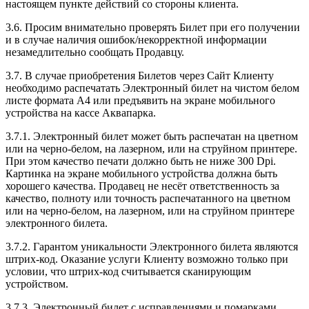
настоящем пункте действий со стороны клиента.
3.6. Просим внимательно проверять Билет при его получении
и в случае наличия ошибок/некорректной информации
незамедлительно сообщать Продавцу.
3.7. В случае приобретения Билетов через Сайт Клиенту
необходимо распечатать Электронный билет на чистом белом
листе формата А4 или предъявить на экране мобильного
устройства на кассе Аквапарка.
3.7.1. Электронный билет может быть распечатан на цветном
или на черно-белом, на лазерном, или на струйном принтере.
При этом качество печати должно быть не ниже 300 Dpi.
Картинка на экране мобильного устройства должна быть
хорошего качества. Продавец не несёт ответственность за
качество, полноту или точность распечатанного на цветном
или на черно-белом, на лазерном, или на струйном принтере
электронного билета.
3.7.2. Гарантом уникальности Электронного билета являются
штрих-код. Оказание услуги Клиенту возможно только при
условии, что штрих-код считывается сканирующим
устройством.
3.7.3. Электронный билет с исправлениями и помарками