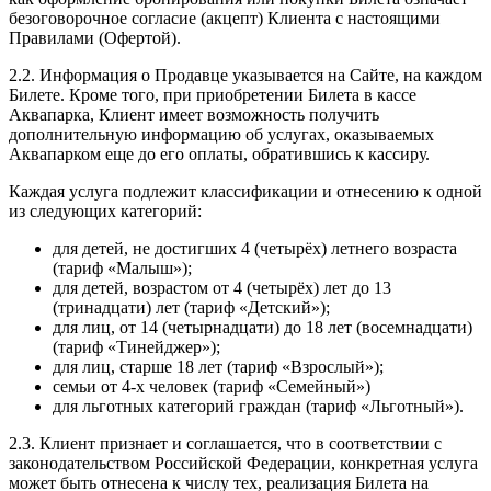
безоговорочное согласие (акцепт) Клиента с настоящими
Правилами (Офертой).
2.2. Информация о Продавце указывается на Сайте, на каждом
Билете. Кроме того, при приобретении Билета в кассе
Аквапарка, Клиент имеет возможность получить
дополнительную информацию об услугах, оказываемых
Аквапарком еще до его оплаты, обратившись к кассиру.
Каждая услуга подлежит классификации и отнесению к одной
из следующих категорий:
для детей, не достигших 4 (четырёх) летнего возраста
(тариф «Малыш»);
для детей, возрастом от 4 (четырёх) лет до 13
(тринадцати) лет (тариф «Детский»);
для лиц, от 14 (четырнадцати) до 18 лет (восемнадцати)
(тариф «Тинейджер»);
для лиц, старше 18 лет (тариф «Взрослый»);
семьи от 4-х человек (тариф «Семейный»)
для льготных категорий граждан (тариф «Льготный»).
2.3. Клиент признает и соглашается, что в соответствии с
законодательством Российской Федерации, конкретная услуга
может быть отнесена к числу тех, реализация Билета на