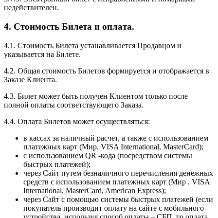
недействителен.
4. Стоимость Билета и оплата.
4.1. Стоимость Билета устанавливается Продавцом и
указывается на Билете.
4.2. Общая стоимость Билетов формируется и отображается в
Заказе Клиента.
4.3. Билет может быть получен Клиентом только после
полной оплаты соответствующего Заказа.
4.4. Оплата Билетов может осуществляться:
в кассах за наличный расчет, а также с использованием
платежных карт (Мир, VISA International, MasterCard);
с использованием QR -кода (посредством системы
быстрых платежей);
через Сайт путем безналичного перечисления денежных
средств с использованием платежных карт (Мир , VISA
International, MasterCard, American Express);
через Сайт с помощью системы быстрых платежей (если
покупатель производит оплату на сайте с мобильного
устройства, используя способ оплаты – СБП, то оплата