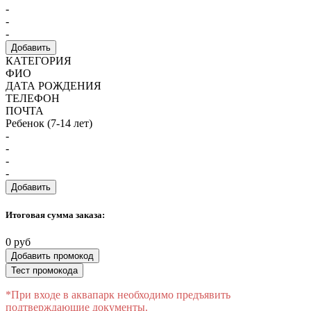
-
-
-
Добавить
КАТЕГОРИЯ
ФИО
ДАТА РОЖДЕНИЯ
ТЕЛЕФОН
ПОЧТА
Ребенок (7-14 лет)
-
-
-
-
Добавить
Итоговая сумма заказа:
0 руб
Добавить промокод
Тест промокода
*При входе в аквапарк необходимо предъявить
подтверждающие документы.