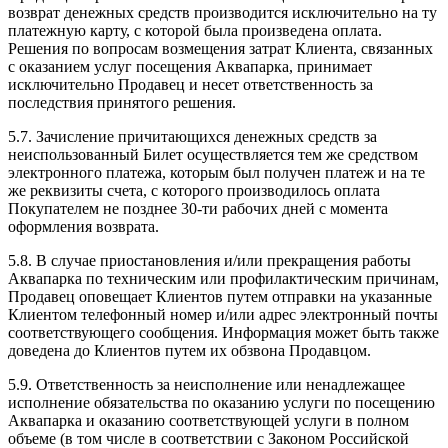
возврат денежных средств производится исключительно на ту
платежную карту, с которой была произведена оплата.
Решения по вопросам возмещения затрат Клиента, связанных
с оказанием услуг посещения Аквапарка, принимает
исключительно Продавец и несет ответственность за
последствия принятого решения.
5.7. Зачисление причитающихся денежных средств за
неиспользованный Билет осуществляется тем же средством
электронного платежа, которым был получен платеж и на те
же реквизиты счета, с которого производилось оплата
Покупателем не позднее 30-ти рабочих дней с момента
оформления возврата.
5.8. В случае приостановления и/или прекращения работы
Аквапарка по техническим или профилактическим причинам,
Продавец оповещает Клиентов путем отправки на указанные
Клиентом телефонный номер и/или адрес электронный почты
соответствующего сообщения. Информация может быть также
доведена до Клиентов путем их обзвона Продавцом.
5.9. Ответственность за неисполнение или ненадлежащее
исполнение обязательства по оказанию услуги по посещению
Аквапарка и оказанию соответствующей услуги в полном
объеме (в том числе в соответствии с Законом Российской