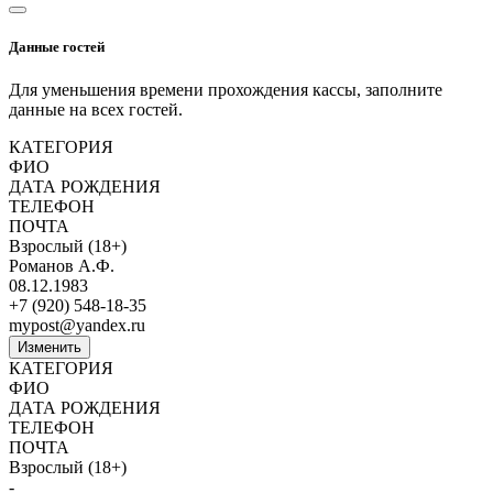
Данные гостей
Для уменьшения времени прохождения кассы, заполните
данные на всех гостей.
КАТЕГОРИЯ
ФИО
ДАТА РОЖДЕНИЯ
ТЕЛЕФОН
ПОЧТА
Взрослый (18+)
Романов А.Ф.
08.12.1983
+7 (920) 548-18-35
mypost@yandex.ru
Изменить
КАТЕГОРИЯ
ФИО
ДАТА РОЖДЕНИЯ
ТЕЛЕФОН
ПОЧТА
Взрослый (18+)
-