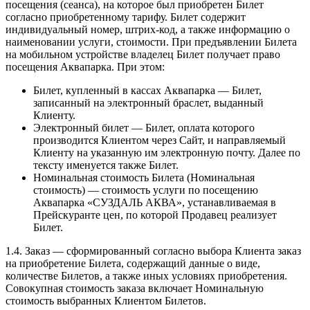
посещения (сеанса), на которое был приобретен Билет
согласно приобретенному тарифу. Билет содержит
индивидуальный номер, штрих-код, а также информацию о
наименовании услуги, стоимости. При предъявлении Билета
на мобильном устройстве владелец Билет получает право
посещения Аквапарка. При этом:
Билет, купленный в кассах Аквапарка — Билет,
записанный на электронный браслет, выданный
Клиенту.
Электронный билет — Билет, оплата которого
производится Клиентом через Сайт, и направляемый
Клиенту на указанную им электронную почту. Далее по
тексту именуется также Билет.
Номинальная стоимость Билета (Номинальная
стоимость) — стоимость услуги по посещению
Аквапарка «СУЗДАЛЬ АКВА», устанавливаемая в
Прейскуранте цен, по которой Продавец реализует
Билет.
1.4. Заказ — сформированный согласно выбора Клиента заказ
на приобретение Билета, содержащий данные о виде,
количестве Билетов, а также иных условиях приобретения.
Совокупная стоимость заказа включает Номинальную
стоимость выбранных Клиентом Билетов.