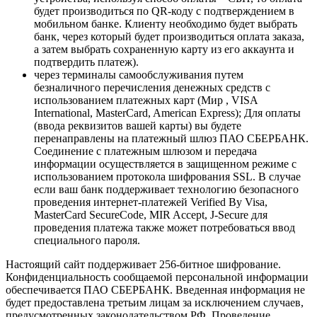
будет производиться по QR-коду с подтверждением в
мобильном банке. Клиенту необходимо будет выбрать
банк, через который будет производиться оплата заказа,
а затем выбрать сохраненную карту из его аккаунта и
подтвердить платеж).
через терминалы самообслуживания путем
безналичного перечисления денежных средств с
использованием платежных карт (Мир , VISA
International, MasterCard, American Express); Для оплаты
(ввода реквизитов вашей карты) вы будете
перенаправлены на платежный шлюз ПАО СБЕРБАНК.
Соединение с платежным шлюзом и передача
информации осуществляется в защищенном режиме с
использованием протокола шифрования SSL. В случае
если ваш банк поддерживает технологию безопасного
проведения интернет-платежей Verified By Visa,
MasterCard SecureCode, MIR Accept, J-Secure для
проведения платежа также может потребоваться ввод
специального пароля.
Настоящий сайт поддерживает 256-битное шифрование.
Конфиденциальность сообщаемой персональной информации
обеспечивается ПАО СБЕРБАНК. Введенная информация не
будет предоставлена третьим лицам за исключением случаев,
предусмотренных законодательством РФ. Проведение