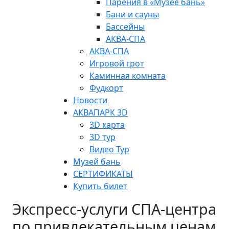
Парения в «Музее бань»
Бани и сауны
Бассейны
АКВА-СПА
АКВА-СПА
Игровой грот
Каминная комната
Фудкорт
Новости
АКВАПАРК 3D
3D карта
3D тур
Видео Тур
Музей бань
СЕРТИФИКАТЫ
Купить билет
Экспресс-услуги СПА-центра
по привлекательным ценам