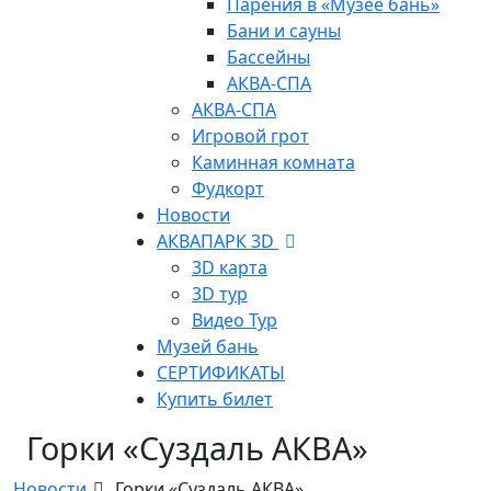
Парения в «Музее бань»
Бани и сауны
Бассейны
АКВА-СПА
АКВА-СПА
Игровой грот
Каминная комната
Фудкорт
Новости
АКВАПАРК 3D
3D карта
3D тур
Видео Тур
Музей бань
СЕРТИФИКАТЫ
Купить билет
Горки «Суздаль АКВА»
Новости
Горки «Суздаль АКВА»