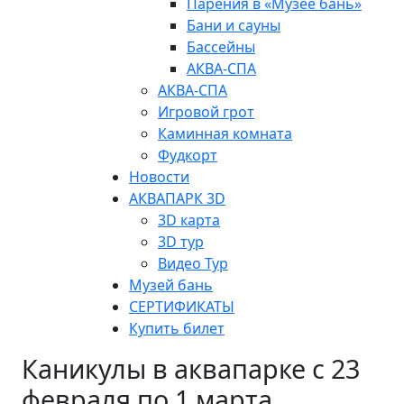
Парения в «Музее бань»
Бани и сауны
Бассейны
АКВА-СПА
АКВА-СПА
Игровой грот
Каминная комната
Фудкорт
Новости
АКВАПАРК 3D
3D карта
3D тур
Видео Тур
Музей бань
СЕРТИФИКАТЫ
Купить билет
Каникулы в аквапарке с 23
февраля по 1 марта