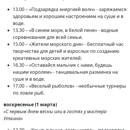
13.00 – «Подзарядка энергией волн» - заряжаемся
здоровьем и хорошим настроением на суше и в
воде.
13.30 – «В синем море, в белой пене» - водные
соревнования для всей семьи.
15.00 – «Жители морского дня» - бесплатный час
творчества для детей и взрослых по созданию
креативных морских жителей.
16.30 – «Оставайся мальчик с нами, будешь
нашим королем» - танцевальная разминка на
суше и в воде.
17.00 – «Веселый рыболов» - необычные турниры
по ловле рыб.
воскресенье (1 марта)
«С первым днем весны или в гостях у мистера
Уткина»
12.30 – «Крылья выше, ласты шире» - подзарядка