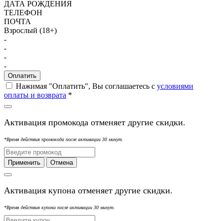
ДАТА РОЖДЕНИЯ
ТЕЛЕФОН
ПОЧТА
Взрослый (18+)
-
-
-
-
Оплатить
Нажимая "Оплатить", Вы соглашаетесь с
условиями
оплаты и возврата
*
Активация промокода отменяет другие скидки.
*Время действия промокода после активации 30 минут.
Применить
Отмена
Активация купона отменяет другие скидки.
*Время действия купона после активации 30 минут.