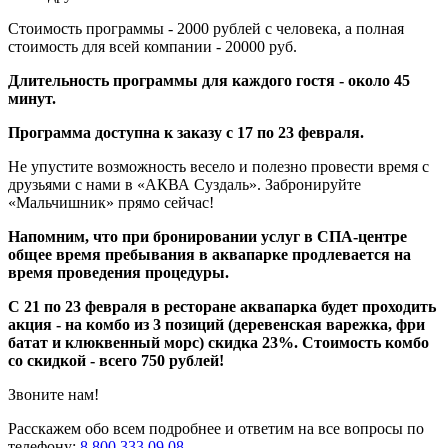
Стоимость программы - 2000 рублей с человека, а полная
стоимость для всей компании - 20000 руб.
Длительность программы для каждого гостя - около 45
минут.
Программа доступна к заказу с 17 по 23 февраля.
Не упустите возможность весело и полезно провести время с
друзьями с нами в «АКВА Суздаль». Забронируйте
«Мальчишник» прямо сейчас!
Напомним, что при бронировании услуг в СПА-центре
общее время пребывания в аквапарке продлевается на
время проведения процедуры.
С 21 по 23 февраля в ресторане аквапарка будет проходить
акция - на комбо из 3 позиций (деревенская варежка, фри
батат и клюквенный морс) скидка 23%. Стоимость комбо
со скидкой - всего 750 рублей!
Звоните нам!
Расскажем обо всем подробнее и ответим на все вопросы по
телефону:
8 800 333 09 08
.