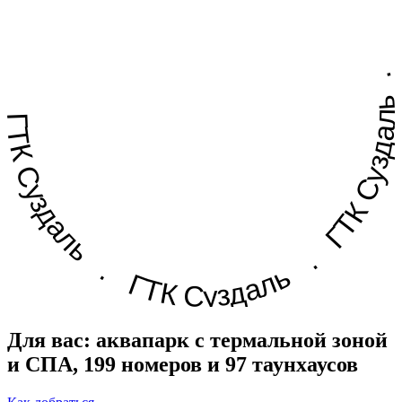
ГТК Суздаль . ГТК Суздаль . ГТК Суздаль .
Для вас: аквапарк с термальной зоной
и СПА, 199 номеров и 97 таунхаусов