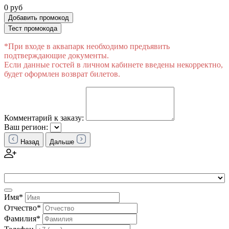
0 руб
Добавить промокод
Тест промокода
*При входе в аквапарк необходимо предъявить
подтверждающие документы.
Если данные гостей в личном кабинете введены некорректно,
будет оформлен возврат билетов.
Комментарий к заказу:
Ваш регион:
Назад
Дальше
Имя*
Отчество*
Фамилия*