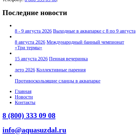
Последние новости
8 - 9 августа 2026
Выходные в аквапарке с 8 по 9 августа
8 августа 2026
Международный банный чемпионат
«Три термы»
15 августа 2026
Пенная вечеринка
лето 2026
Коллективные парения
Противоскользящие сланцы в аквапарке
Главная
Новости
Контакты
8 (800) 333 09 08
info@aquasuzdal.ru