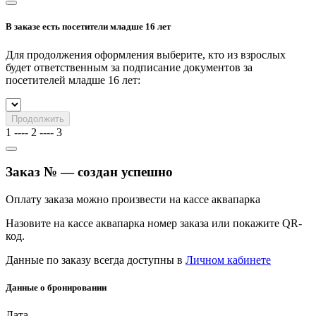
В заказе есть посетители младше 16 лет
Для продолжения оформления выберите, кто из взрослых
будет ответственным за подписание документов за
посетителей младше 16 лет:
Продолжить
1
----
2
----
3
Заказ № — создан успешно
Оплату заказа можно произвести на кассе аквапарка
Назовите на кассе аквапарка номер заказа или покажите QR-
код.
Данные по заказу всегда доступны в
Личном кабинете
Данные о бронировании
Дата