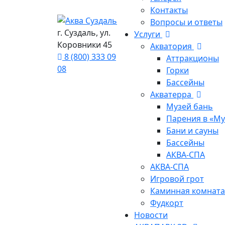
Контакты
Вопросы и ответы
г. Суздаль, ул.
Услуги
Коровники 45
Акватория
8 (800) 333 09
Аттракционы
08
Горки
Бассейны
Акватерра
Музей бань
Парения в «Му
Бани и сауны
Бассейны
АКВА-СПА
АКВА-СПА
Игровой грот
Каминная комнат
Фудкорт
Новости