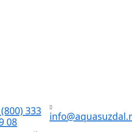
 (800) 333
info@aquasuzdal.
9 08