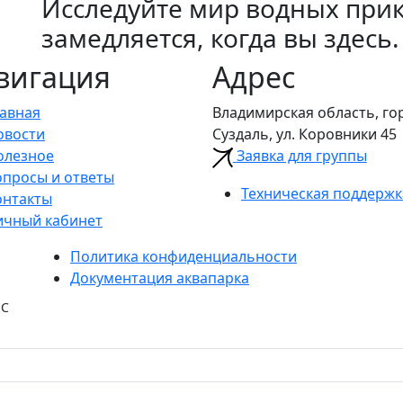
Исследуйте мир водных при
замедляется, когда вы здесь.
вигация
Адрес
лавная
Владимирская область, го
овости
Суздаль, ул. Коровники 45
олезное
Заявка для группы
опросы и ответы
Техническая поддержк
онтакты
ичный кабинет
Политика конфиденциальности
Документация аквапарка