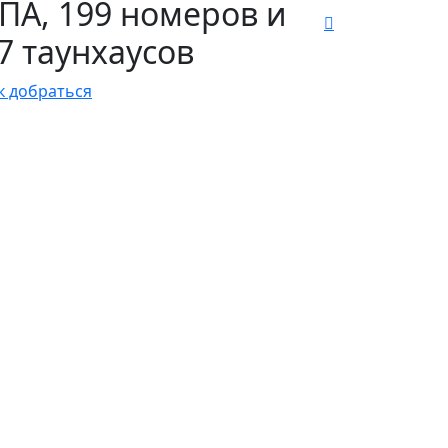
ПА, 199 номеров и
7 таунхаусов
к добраться