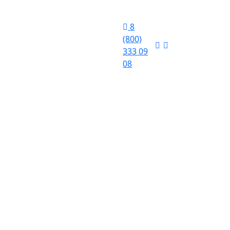
8
(800)
333 09
08