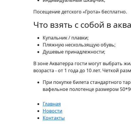
индивидуальный шкафчик;
Посещение детского «Грота» бесплатно.
Что взять с собой в акв
Купальник / плавки;
Пляжную нескользящую обувь;
Душевые принадлежности;
В зоне Акватерра гости могут выбрать жи
возраста - от 1 года до 10 лет. Четкой раз
При покупке билета стандартного та
вафельное полотенце размером 50*90
Главная
Новости
Контакты