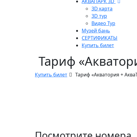
АКВАПАРК 3D
3D карта
3D тур
Видео Тур
Музей бань
СЕРТИФИКАТЫ
Купить билет
Тариф «Акватор
Купить билет
Тариф «Акватория + Аква
Посмотрите номера