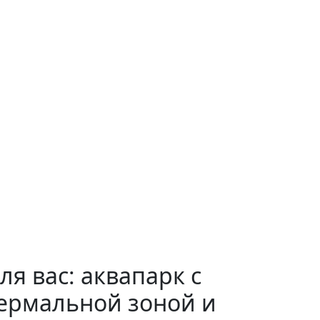
ля вас: аквапарк с
ермальной зоной и