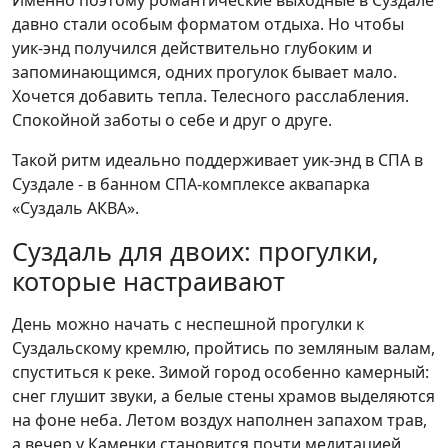
давно стали особым форматом отдыха. Но чтобы
уик-энд получился действительно глубоким и
запоминающимся, одних прогулок бывает мало.
Хочется добавить тепла. Телесного расслабления.
Спокойной заботы о себе и друг о друге.
Такой ритм идеально поддерживает уик-энд в СПА в
Суздале - в банном СПА-комплексе аквапарка
«Суздаль АКВА».
Суздаль для двоих: прогулки,
которые настраивают
День можно начать с неспешной прогулки к
Суздальскому кремлю, пройтись по земляным валам,
спуститься к реке. Зимой город особенно камерный:
снег глушит звуки, а белые стены храмов выделяются
на фоне неба. Летом воздух наполнен запахом трав,
а вечер у Каменки становится почти медитацией.