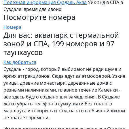
Полезная информация Суздаль Аква
Уик-энд в СПА в
Суздале: время для двоих
Посмотрите номера
Номера
Для вас: аквапарк с термальной
зоной и СПА, 199 номеров и 97
таунхаусов
Как добраться
Суздаль - город, который выбирают не ради шума и
ярких аттракционов. Сюда едут за атмосферой. Узкие
улицы, древние монастыри, деревянные дома с
резными наличниками, плавное течение Каменки -
всё здесь будто создано для замедления. В Суздале
легко убрать телефон в сумку, идти без точного
маршрута и говорить о том, на что в обычной жизни
не хватает времени.
Именно поэтому романтические выходные в Суздале