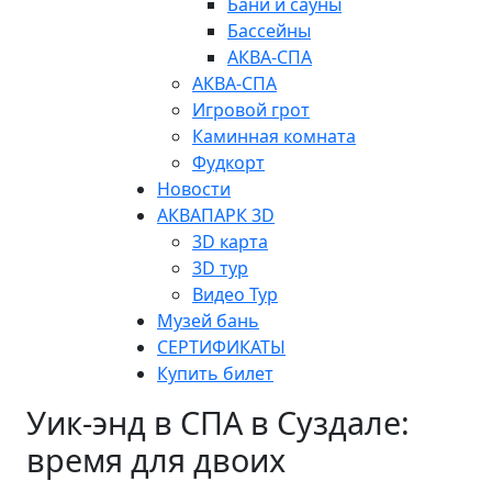
Бани и сауны
Бассейны
АКВА-СПА
АКВА-СПА
Игровой грот
Каминная комната
Фудкорт
Новости
АКВАПАРК 3D
3D карта
3D тур
Видео Тур
Музей бань
СЕРТИФИКАТЫ
Купить билет
Уик-энд в СПА в Суздале:
время для двоих