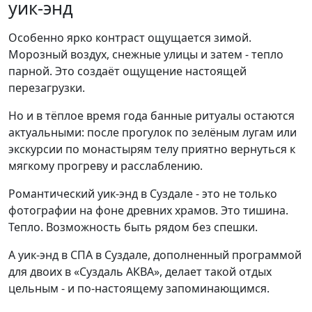
уик-энд
Особенно ярко контраст ощущается зимой.
Морозный воздух, снежные улицы и затем - тепло
парной. Это создаёт ощущение настоящей
перезагрузки.
Но и в тёплое время года банные ритуалы остаются
актуальными: после прогулок по зелёным лугам или
экскурсии по монастырям телу приятно вернуться к
мягкому прогреву и расслаблению.
Романтический уик-энд в Суздале - это не только
фотографии на фоне древних храмов. Это тишина.
Тепло. Возможность быть рядом без спешки.
А уик-энд в СПА в Суздале, дополненный программой
для двоих в «Суздаль АКВА», делает такой отдых
цельным - и по-настоящему запоминающимся.