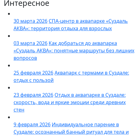
Интересное
30 марта 2026
СПА-центр в аквапарке «Суздаль
АКВА»: территория отдыха для взрослых
03 марта 2026
Как добраться до аквапарка
«Суздаль АКВА»: понятные маршруты без лишних
вопросов
25 февраля 2026
Аквапарк с термами в Суздале:
отдых с пользой
23 февраля 2026
Отдых в аквапарке в Суздале:
скорость, вода и яркие эмоции среди древних
стен
9 февраля 2026
Индивидуальное парение в
Суздале: осознанный банный ритуал для тела и