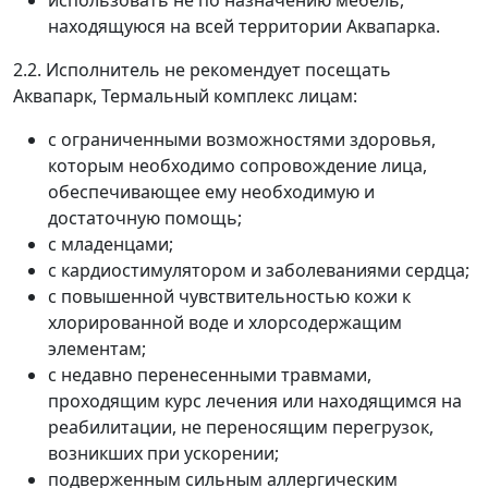
находящуюся на всей территории Аквапарка.
2.2. Исполнитель не рекомендует посещать
Аквапарк, Термальный комплекс лицам:
с ограниченными возможностями здоровья,
которым необходимо сопровождение лица,
обеспечивающее ему необходимую и
достаточную помощь;
с младенцами;
с кардиостимулятором и заболеваниями сердца;
с повышенной чувствительностью кожи к
хлорированной воде и хлорсодержащим
элементам;
с недавно перенесенными травмами,
проходящим курс лечения или находящимся на
реабилитации, не переносящим перегрузок,
возникших при ускорении;
подверженным сильным аллергическим