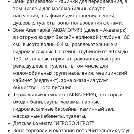
Зоны раздевалок – кабинки для переодевания, в
том числе и для маломобильных групп
населения, шкафчики для хранения вещей,
душевые, туалеты, зоны пользования фенами.
Зона Аквапарка (АКВАТОРИЯ) (далее – Аквапарк),
в которую входят бассейн волновой (глубина 180
см., высота волны 0,4 м., развлекательные и
гидромассажные бассейны глубиной от 50 см до
130 см., водные горки, аттракционы, быстрая
река, душевые, туалеты, в том числе для
маломобильных групп населения, медицинский
кабинет (медпункт), зона оказания услуг
общественного питания.
Термальный комплекс (АКВАТЕРРА), в который
входят бани, сауны, хамамы, парные,
гидромассажные бассейны, каминный зал,
массажные кабинеты, туалеты.
Детская комната “ИГРОВОЙ ГРОТ”
Зона торговли и оказания потребительских услуг