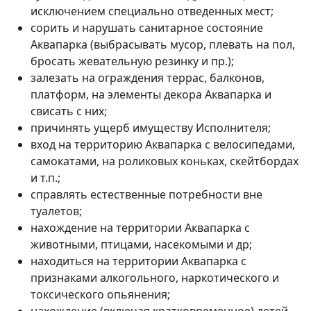
исключением специально отведенных мест;
сорить и нарушать санитарное состояние
Аквапарка (выбрасывать мусор, плевать на пол,
бросать жевательную резинку и пр.);
залезать на ограждения террас, балконов,
платформ, на элементы декора Аквапарка и
свисать с них;
причинять ущерб имуществу Исполнителя;
вход на территорию Аквапарка с велосипедами,
самокатами, на роликовых коньках, скейтбордах
и т.п.;
справлять естественные потребности вне
туалетов;
нахождение на территории Аквапарка с
животными, птицами, насекомыми и др;
находиться на территории Аквапарка с
признаками алкогольного, наркотического и
токсического опьянения;
нахождение (включая кратковременное) детей