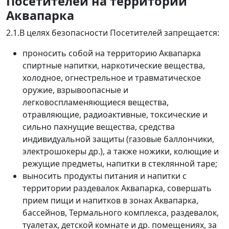
Посетителей на территории
Аквапарка
2.1.В целях безопасности Посетителей запрещается:
проносить собой на территорию Аквапарка
спиртные напитки, наркотические вещества,
холодное, огнестрельное и травматическое
оружие, взрывоопасные и
легковоспламеняющиеся вещества,
отравляющие, радиоактивные, токсические и
сильно пахнущие вещества, средства
индивидуальной защиты (газовые баллончики,
электрошокеры др.), а также ножики, колющие и
режущие предметы, напитки в стеклянной таре;
выносить продукты питания и напитки с
территории раздевалок Аквапарка, совершать
прием пищи и напитков в зонах Аквапарка,
бассейнов, Термального комплекса, раздевалок,
туалетах, детской комнате и др. помещениях, за