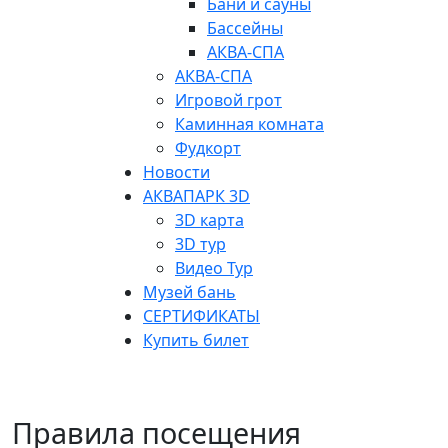
Бани и сауны
Бассейны
АКВА-СПА
АКВА-СПА
Игровой грот
Каминная комната
Фудкорт
Новости
АКВАПАРК 3D
3D карта
3D тур
Видео Тур
Музей бань
СЕРТИФИКАТЫ
Купить билет
Правила посещения