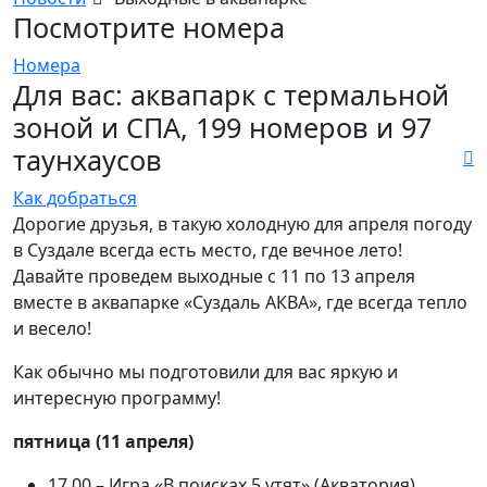
Посмотрите номера
Номера
Для вас: аквапарк с термальной
зоной и СПА, 199 номеров и 97
таунхаусов
Как добраться
Дорогие друзья, в такую холодную для апреля погоду
в Суздале всегда есть место, где вечное лето!
Давайте проведем выходные с 11 по 13 апреля
вместе в аквапарке «Суздаль АКВА», где всегда тепло
и весело!
Как обычно мы подготовили для вас яркую и
интересную программу!
пятница (11 апреля)
17.00 – Игра «В поисках 5 утят» (Акватория).