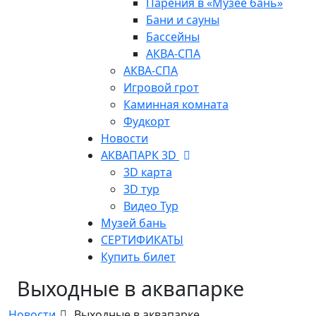
Парения в «Музее бань»
Бани и сауны
Бассейны
АКВА-СПА
АКВА-СПА
Игровой грот
Каминная комната
Фудкорт
Новости
АКВАПАРК 3D
3D карта
3D тур
Видео Тур
Музей бань
СЕРТИФИКАТЫ
Купить билет
Выходные в аквапарке
Новости
Выходные в аквапарке