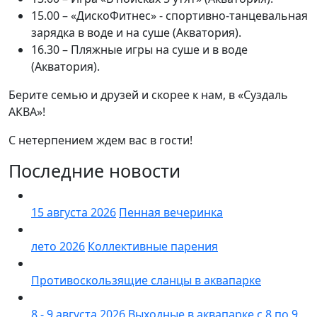
15.00 – «ДискоФитнес» - спортивно-танцевальная
зарядка в воде и на суше (Акватория).
16.30 – Пляжные игры на суше и в воде
(Акватория).
Берите семью и друзей и скорее к нам, в «Суздаль
АКВА»!
С нетерпением ждем вас в гости!
Последние новости
15 августа 2026
Пенная вечеринка
лето 2026
Коллективные парения
Противоскользящие сланцы в аквапарке
8 - 9 августа 2026
Выходные в аквапарке с 8 по 9