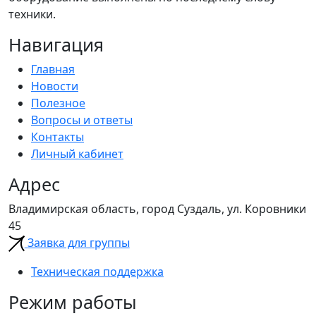
техники.
Навигация
Главная
Новости
Полезное
Вопросы и ответы
Контакты
Личный кабинет
Адрес
Владимирская область, город Суздаль, ул. Коровники
45
Заявка для группы
Техническая поддержка
Режим работы