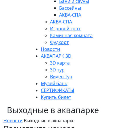
Бани и сауны
Бассейны
АКВА-СПА
АКВА-СПА
Игровой грот
Каминная комната
Фудкорт
Новости
АКВАПАРК 3D
3D карта
3D тур
Видео Тур
Музей бань
СЕРТИФИКАТЫ
Купить билет
Выходные в аквапарке
Новости
Выходные в аквапарке