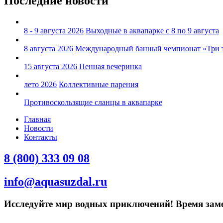
Последние новости
8 - 9 августа 2026
Выходные в аквапарке с 8 по 9 августа
8 августа 2026
Международный банный чемпионат «Три 
15 августа 2026
Пенная вечеринка
лето 2026
Коллективные парения
Противоскользящие сланцы в аквапарке
Главная
Новости
Контакты
8 (800) 333 09 08
info@aquasuzdal.ru
Исследуйте мир водных приключений! Время замед