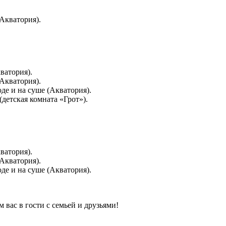
Акватория).
ватория).
Акватория).
де и на суше (Акватория).
детская комната «Грот»).
ватория).
Акватория).
де и на суше (Акватория).
 вас в гости с семьей и друзьями!