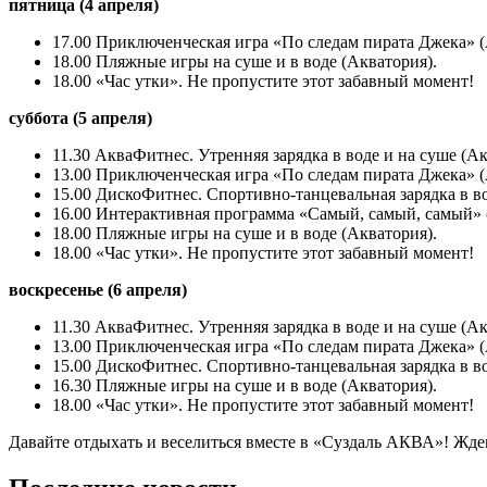
пятница (4 апреля)
17.00 Приключенческая игра «По следам пирата Джека» (
18.00 Пляжные игры на суше и в воде (Акватория).
18.00 «Час утки». Не пропустите этот забавный момент!
суббота (5 апреля)
11.30 АкваФитнес. Утренняя зарядка в воде и на суше (Ак
13.00 Приключенческая игра «По следам пирата Джека» (
15.00 ДискоФитнес. Спортивно-танцевальная зарядка в во
16.00 Интерактивная программа «Самый, самый, самый» (
18.00 Пляжные игры на суше и в воде (Акватория).
18.00 «Час утки». Не пропустите этот забавный момент!
воскресенье (6 апреля)
11.30 АкваФитнес. Утренняя зарядка в воде и на суше (Ак
13.00 Приключенческая игра «По следам пирата Джека» (
15.00 ДискоФитнес. Спортивно-танцевальная зарядка в во
16.30 Пляжные игры на суше и в воде (Акватория).
18.00 «Час утки». Не пропустите этот забавный момент!
Давайте отдыхать и веселиться вместе в «Суздаль АКВА»! Ждем