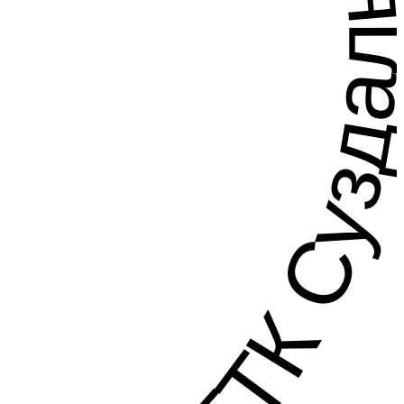
 ГТК Суздаль 