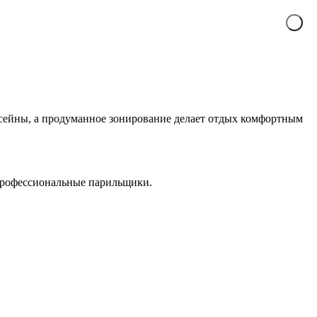
ассейны, а продуманное зонирование делает отдых комфортным
 профессиональные парильщики.