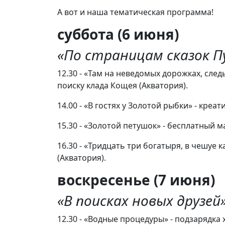
А вот и наша тематическая программа!
суббота (6 июня)
«По страницам сказок 
12.30 - «Там на неведомых дорожках, сле
поиску клада Кощея (Акватория).
14.00 - «В гостях у Золотой рыбки» - кре
15.30 - «Золотой петушок» - бесплатный м
16.30 - «Тридцать три богатыря, в чешуе 
(Акватория).
воскресенье (7 июня)
«В поисках новых друзей
12.30 - «Водные процедуры» - подзарядка