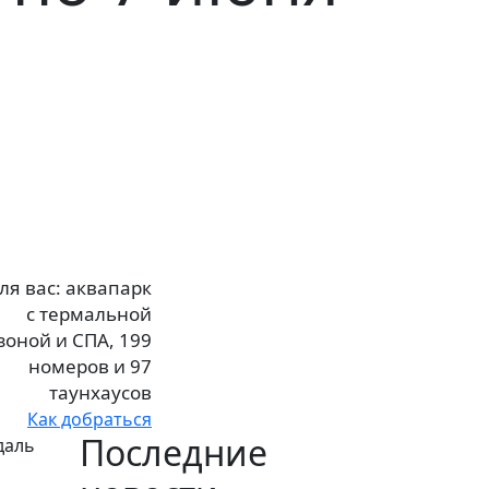
ля вас: аквапарк
с термальной
зоной и СПА, 199
номеров и 97
таунхаусов
Как добраться
Последние
даль