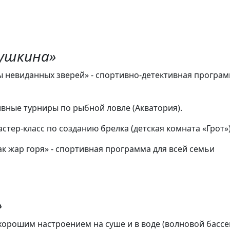
Пушкина»
ды невиданных зверей» - спортивно-детективная програ
ативные турниры по рыбной ловле (Акватория).
астер-класс по созданию брелка (детская комната «Грот»)
как жар горя» - спортивная программа для всей семьи
»
 хорошим настроением на суше и в воде (волновой бассе