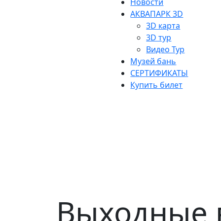
Новости
АКВАПАРК 3D
3D карта
3D тур
Видео Тур
Музей бань
СЕРТИФИКАТЫ
Купить билет
Выходные в