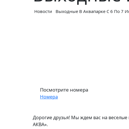
Новости
Выходные В Аквапарке С 6 По 7 
Посмотрите номера
Номера
Дорогие друзья! Мы ждем вас на веселые 
АКВА».