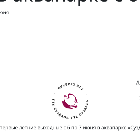
Июня
ГТК СУЗДАЛЬ . ГТК СУЗДАЛЬ . ГТК СУЗДАЛЬ .
Д
первые летние выходные с 6 по 7 июня в аквапарке «Суз