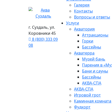
Галерея
Контакты
Вопросы и ответы
Услуги
г. Суздаль, ул.
Акватория
Коровники 45
Аттракционы
8 (800) 333 09
Горки
08
Бассейны
Акватерра
Музей бань
Парения в «Му
Бани и сауны
Бассейны
АКВА-СПА
АКВА-СПА
Игровой грот
Каминная комната
Фудкорт