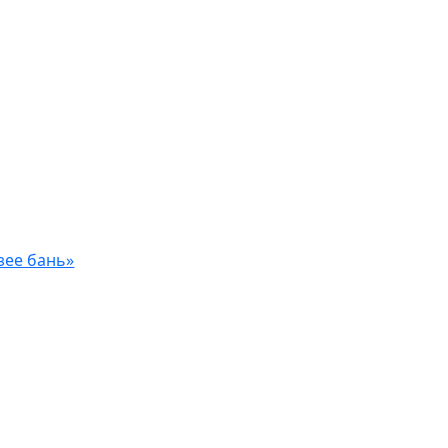
зее бань»