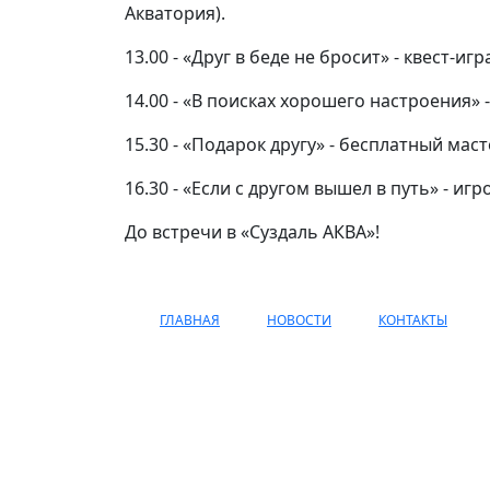
Акватория).
13.00 - «Друг в беде не бросит» - квест-иг
14.00 - «В поисках хорошего настроения» 
15.30 - «Подарок другу» - бесплатный маст
16.30 - «Если с другом вышел в путь» - иг
До встречи в «Суздаль АКВА»!
ГЛАВНАЯ
НОВОСТИ
КОНТАКТЫ