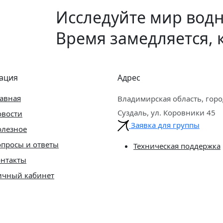
Исследуйте мир вод
Время замедляется, к
ация
Адрес
авная
Владимирская область, горо
Суздаль, ул. Коровники 45
овости
Заявка для группы
олезное
просы и ответы
Техническая поддержка
онтакты
ичный кабинет