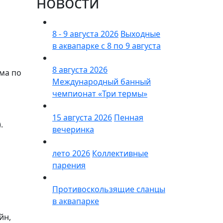
новости
8 - 9 августа 2026
Выходные
в аквапарке с 8 по 9 августа
8 августа 2026
мма по
Международный банный
чемпионат «Три термы»
15 августа 2026
Пенная
.
вечеринка
лето 2026
Коллективные
парения
Противоскользящие сланцы
в аквапарке
йн,