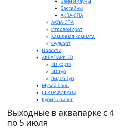
Бани и сауны
Бассейны
АКВА-СПА
АКВА-СПА
Игровой грот
Каминная комната
Фудкорт
Новости
АКВАПАРК 3D
3D карта
3D тур
Видео Тур
Музей бань
СЕРТИФИКАТЫ
Купить билет
Выходные в аквапарке с 4
по 5 июля