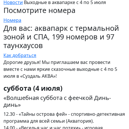
Новости
Выходные в аквапарке с 4 по 5 июля
Посмотрите номера
Номера
Для вас: аквапарк с термальной
зоной и СПА, 199 номеров и 97
таунхаусов
Как добраться
Дорогие друзья! Мы приглашаем вас провести
вместе с нами яркие сказочные выходные с 4 по 5
июля в «Суздаль АКВА»!
суббота (4 июля)
«Волшебная суббота с феечкой Динь-
динь»
12.30 - «Тайны острова фей» - спортивно-детективная
программа для всей семьи (Акватория).
14.00 - «Веселья час и час потехи» - игровая